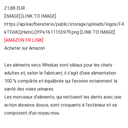
21,88 EUR
[IMAGE] [LINK TO IMAGE]
https://api.kaufberater.io/public/storage/uploads/logos/F4
kTFiIiK2jHatnLQYPe1611155979.png [LINK TO IMAGE]
[AMAZON FR LINK]
Acheter sur Amazon
Les aliments secs Whiskas sont idéaux pour les chats
adultes et, selon le fabricant, il s’agit d’une alimentation
100 % complète et équilibrée qui favorise notamment la
santé des voies urinaires.
Les morceaux d’aliments, qui nettoient les dents avec une
action abrasive douce, sont croquants à l’extérieur et se
composent d’un noyau mou.