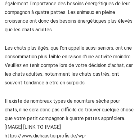
également l’importance des besoins énergétiques de leur
compagnon à quatre pattes. Les animaux en pleine
croissance ont donc des besoins énergétiques plus élevés
que les chats adultes.
Les chats plus âgés, que l’on appelle aussi seniors, ont une
consommation plus faible en raison d’une activité moindre.
Veuillez en tenir compte lors de votre décision d’achat, car
les chats adultes, notamment les chats castrés, ont
souvent tendance à être en surpoids.
Il existe de nombreux types de nourriture sèche pour
chats, il ne sera donc pas difficile de trouver quelque chose
que votre petit compagnon à quatre pattes appréciera.
[IMAGE] [LINK TO IMAGE]
https://www.diehaustierprofis.de/wp-