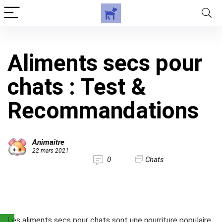
Aliments secs pour
chats : Test &
Recommandations
Animaitre
22 mars 2021
0
Chats
Les aliments secs pour chats sont une nourriture populaire