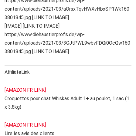
https://www.diehaustierprofis.de/wp-
content/uploads/2021/03/aOrsxTqvHWXvHbxSP1Wk160
3801845.jpg [LINK TO IMAGE]
[IMAGE] [LINK TO IMAGE]
https://www.diehaustierprofis.de/wp-
content/uploads/2021/03/3GJtPWL9wbvFDQi0OcQw160
3801845.jpg [LINK TO IMAGE]
AffiliateLink
[AMAZON FR LINK]
Croquettes pour chat Whiskas Adult 1+ au poulet, 1 sac (1
x 3.8kg)
[AMAZON FR LINK]
Lire les avis des clients