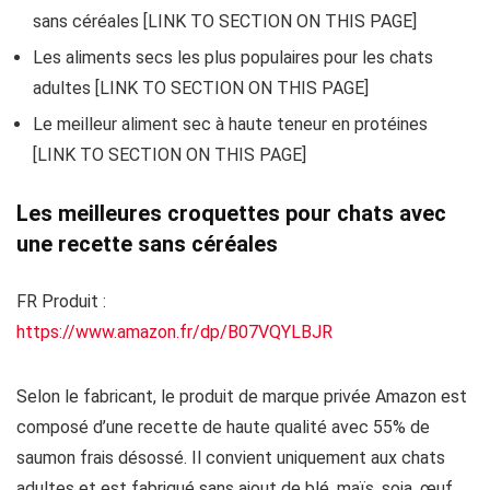
sans céréales [LINK TO SECTION ON THIS PAGE]
Les aliments secs les plus populaires pour les chats
adultes [LINK TO SECTION ON THIS PAGE]
Le meilleur aliment sec à haute teneur en protéines
[LINK TO SECTION ON THIS PAGE]
Les meilleures croquettes pour chats avec
une recette sans céréales
FR Produit :
https://www.amazon.fr/dp/B07VQYLBJR
Selon le fabricant, le produit de marque privée Amazon est
composé d’une recette de haute qualité avec 55% de
saumon frais désossé. Il convient uniquement aux chats
adultes et est fabriqué sans ajout de blé, maïs, soja, œuf,